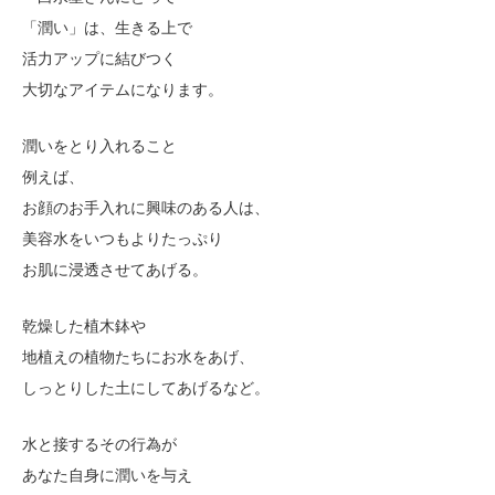
「潤い」は、生きる上で
活力アップに結びつく
大切なアイテムになります。
潤いをとり入れること
例えば、
お顔のお手入れに興味のある人は、
美容水をいつもよりたっぷり
お肌に浸透させてあげる。
乾燥した植木鉢や
地植えの植物たちにお水をあげ、
しっとりした土にしてあげるなど。
水と接するその行為が
あなた自身に潤いを与え