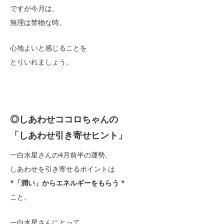
ですが今月は、
無理は禁物な時。
心地よいと感じることを
とりいれましょう。
◎しあわせココロちゃんの
「しあわせ引き寄せヒント」
一白水星さんの4月前半の運勢、
しあわせを引き寄せるポイントは
*
「潤い」からエネルギーをもらう
*
こと。
一白水星さんにとって