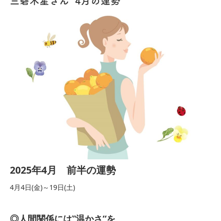
三碧木星さん 4月の運勢
2025年4月 前半の運勢
4月4日(金)～19日(土)
◎人間関係には‟温かさ“を